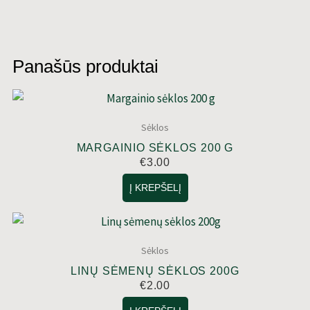
kmynas)
sėklos
200g
Panašūs produktai
Sėklos
MARGAINIO SĖKLOS 200 G
€
3.00
Į KREPŠELĮ
Sėklos
LINŲ SĖMENŲ SĖKLOS 200G
€
2.00